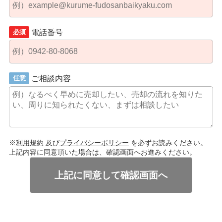
電話番号
必須
ご相談内容
任意
※
利用規約
及び
プライバシーポリシー
を必ずお読みください。
上記内容に同意頂いた場合は、確認画面へお進みください。
上記に同意して確認画面へ