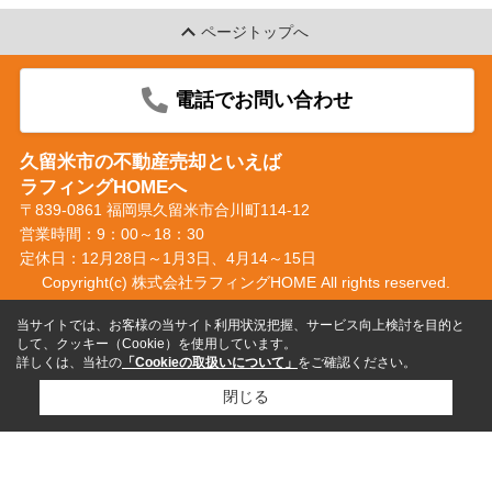
ページトップへ
電話でお問い合わせ
久留米市の不動産売却といえば
ラフィングHOMEへ
〒839-0861 福岡県久留米市合川町114-12
営業時間：9：00～18：30
定休日：12月28日～1月3日、4月14～15日
Copyright(c) 株式会社ラフィングHOME All rights reserved.
当サイトでは、お客様の当サイト利用状況把握、サービス向上検討を目的と
して、クッキー（Cookie）を使用しています。
詳しくは、当社の
「Cookieの取扱いについて」
をご確認ください。
閉じる