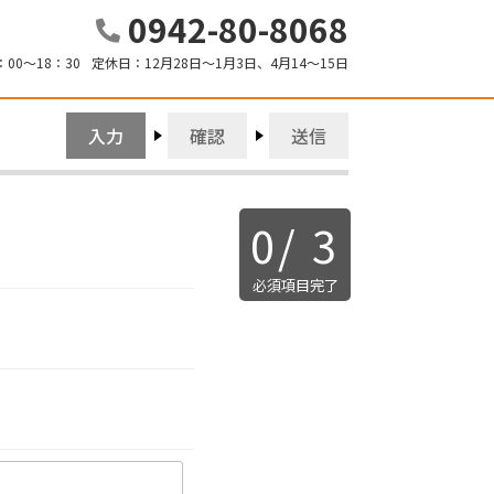
0942-80-8068
：00～18：30
定休日：
12月28日～1月3日、4月14～15日
入力
確認
送信
0
/
3
必須項目完了