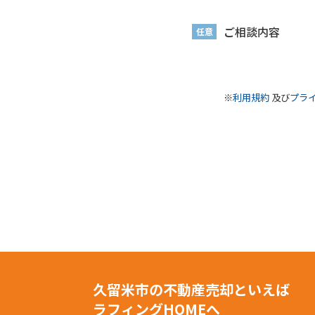
ご相談内容
任意
※
利用規約
及び
プラ
久留米市の不動産売却といえば
ラフィングHOMEへ