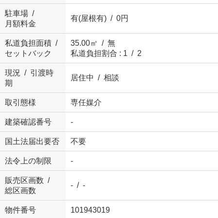
駐車場 /
有(屋根有) / 0円
月額料金
私道負担面積 /
35.00㎡ / 無
セットバック
私道負担割合 : 1 / 2
現況 / 引渡時
居住中 / 相談
期
取引態様
専任媒介
建築確認番号
-
国土法届出要否
不要
法令上の制限
-
販売区画数 /
- / -
総区画数
物件番号
101943019