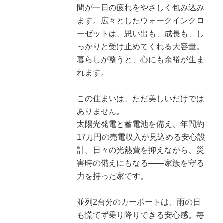
間が一日の疲れをやさしく包み込み
ます。広々としたウォークインクロ
ーゼットは、思い出も、成長も、し
っかりと受け止めてくれる大容量。
暮らしが整うと、心にも余裕が生ま
れます。
この住まいは、ただ美しいだけでは
ありません。
太陽光発電と蓄電池を備え、年間約
17万円の売電収入が見込める安心設
計。日々の光熱費を抑えながら、災
害時の備えにもなる——家族を守る
力を持った家です。
並列2台分のカーポートは、雨の日
も慌てず乗り降りできる安心感。毎