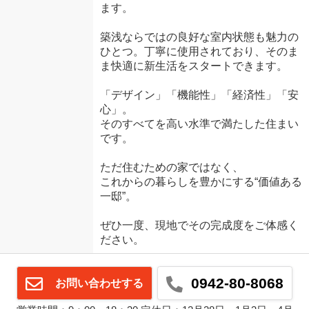
ます。
築浅ならではの良好な室内状態も魅力の
ひとつ。丁寧に使用されており、そのま
ま快適に新生活をスタートできます。
「デザイン」「機能性」「経済性」「安
心」。
そのすべてを高い水準で満たした住まい
です。
ただ住むための家ではなく、
これからの暮らしを豊かにする“価値ある
一邸”。
ぜひ一度、現地でその完成度をご体感く
ださい。
0942-80-8068
お問い合わせする