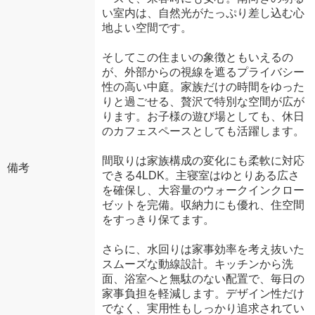
い室内は、自然光がたっぷり差し込む心
地よい空間です。
そしてこの住まいの象徴ともいえるの
が、外部からの視線を遮るプライバシー
性の高い中庭。家族だけの時間をゆった
りと過ごせる、贅沢で特別な空間が広が
ります。お子様の遊び場としても、休日
のカフェスペースとしても活躍します。
間取りは家族構成の変化にも柔軟に対応
備考
できる4LDK。主寝室はゆとりある広さ
を確保し、大容量のウォークインクロー
ゼットを完備。収納力にも優れ、住空間
をすっきり保てます。
さらに、水回りは家事効率を考え抜いた
スムーズな動線設計。キッチンから洗
面、浴室へと無駄のない配置で、毎日の
家事負担を軽減します。デザイン性だけ
でなく、実用性もしっかり追求されてい