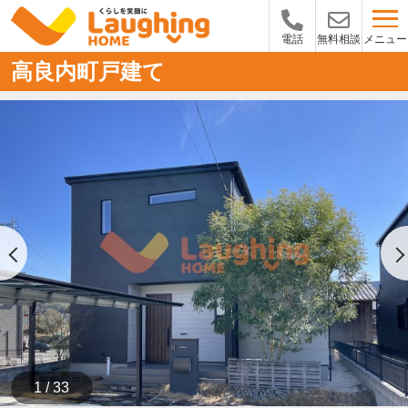
メニュー
電話
無料相談
高良内町戸建て
1 / 33