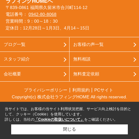
ラフィングHOMEへ
〒839-0861 福岡県久留米市合川町114-12
電話番号：
0942-80-8068
営業時間：9：00～18：30
定休日：12月28日～1月3日、4月14～15日
ブログ一覧
お客様の声一覧
スタッフ紹介
無料相談
会社概要
無料査定依頼
プライバシーポリシー
利用規約
PCサイト
Copyright(c) 株式会社ラフィングHOME All rights reserved.
当サイトでは、お客様の当サイト利用状況把握、サービス向上検討を目的と
して、クッキー（Cookie）を使用しています。
詳しくは、当社の
「Cookieの取扱いについて」
をご確認ください。
閉じる