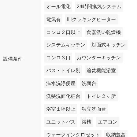
オール電化
24時間換気システム
電気有
IHクッキングヒーター
コンロ２口以上
食器洗い乾燥機
システムキッチン
対面式キッチン
コンロ３口
カウンターキッチン
設備条件
バス・トイレ別
追焚機能浴室
温水洗浄便座
洗面台
洗髪洗面化粧台
トイレ２ヶ所
浴室１坪以上
独立洗面台
ユニットバス
浴槽
エアコン
ウォークインクロゼット
収納豊富