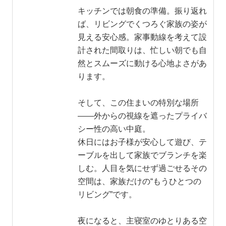
キッチンでは朝食の準備。振り返れ
ば、リビングでくつろぐ家族の姿が
見える安心感。家事動線を考えて設
計された間取りは、忙しい朝でも自
然とスムーズに動ける心地よさがあ
ります。
そして、この住まいの特別な場所
——外からの視線を遮ったプライバ
シー性の高い中庭。
休日にはお子様が安心して遊び、テ
ーブルを出して家族でブランチを楽
しむ。人目を気にせず過ごせるその
空間は、家族だけの“もうひとつの
リビング”です。
夜になると、主寝室のゆとりある空