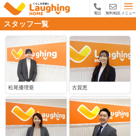
メニュー
電話
無料相談
スタッフ一覧
松尾優理亜
古賀恵