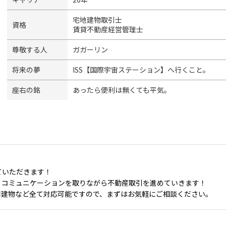
宅地建物取引士
資格
賃貸不動産経営管理士
尊敬する人
ガガーリン
将来の夢
ISS【国際宇宙ステーション】へ行くこと。
座右の銘
あったら便利は無くても平気。
ていただきます！
くコミュニケーションを取りながら不動産取引を進めていきます！
用建物など全て対応可能ですので、まずはお気軽にご相談ください。