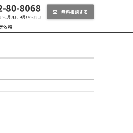
-80-8068
無料相談する
日～1月3日、4月14～15日
定依頼