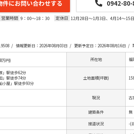
物件にお問い合わせする
0942-80-
営業時間
定休日
9：00～18：30
12月28日～1月3日、4月14～15
9508 /
情報更新日：2026年08月03日 /
更新予定日：2026年08月16日 /
所在地
福
18万円)
塚」駅徒歩62分
田」駅徒歩74分
土地面積(坪数)
15
船小屋」駅徒歩93分
現況
古
建築条件
無
接道状況
-(