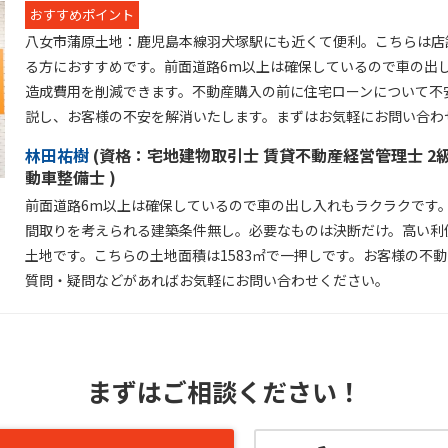
おすすめポイント
八女市蒲原土地：鹿児島本線羽犬塚駅にも近くて便利。こちらは店
る方におすすめです。前面道路6m以上は確保しているので車の出
造成費用を削減できます。不動産購入の前に住宅ローンについて不
説し、お客様の不安を解消いたします。まずはお気軽にお問い合わ
林田祐樹
(
資格：
宅地建物取引士 賃貸不動産経営管理士 2
動車整備士 )
前面道路6m以上は確保しているので車の出し入れもラクラクです
間取りを考えられる建築条件無し。必要なものは決断だけ。高い利便
土地です。こちらの土地面積は1583㎡で一押しです。お客様の不
質問・疑問などがあればお気軽にお問い合わせください。
まずはご相談ください！