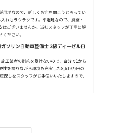
舗用地なので、新しくお店を開こうと思ってい
し入れもラクラクです。平坦地なので、擁壁・
安はございませんか。当社スタッフが丁寧に解
せください。
級ガソリン自動車整備士 2級ディーゼル自
。施工業者の制約を受けないので、自分で1から
性を誇りながら環境も充実した8,619万円の
動産探しをスタッフがお手伝いいたしますので、