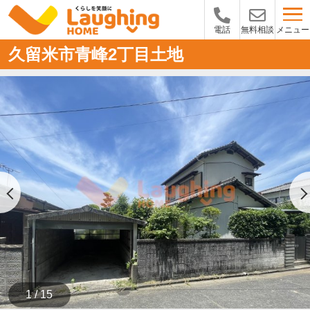
メニュー
電話
無料相談
久留米市青峰2丁目土地
1 / 15