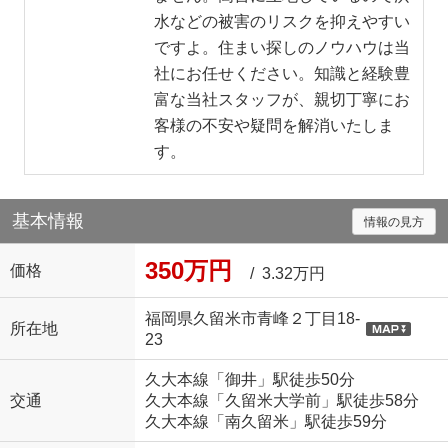
水などの被害のリスクを抑えやすい
ですよ。住まい探しのノウハウは当
社にお任せください。知識と経験豊
富な当社スタッフが、親切丁寧にお
客様の不安や疑問を解消いたしま
す。
基本情報
情報の見方
350万円
価格
/ 3.32万円
福岡県久留米市青峰２丁目18-
所在地
23
久大本線「御井」駅徒歩50分
交通
久大本線「久留米大学前」駅徒歩58分
久大本線「南久留米」駅徒歩59分