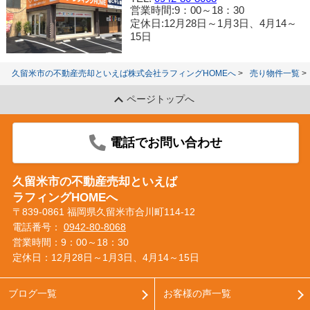
営業時間:9：00～18：30
定休日:12月28日～1月3日、4月14～
15日
久留米市の不動産売却といえば株式会社ラフィングHOMEへ
売り物件一覧
ページトップへ
電話でお問い合わせ
久留米市の不動産売却といえば
ラフィングHOMEへ
〒839-0861 福岡県久留米市合川町114-12
電話番号：
0942-80-8068
営業時間：9：00～18：30
定休日：12月28日～1月3日、4月14～15日
ブログ一覧
お客様の声一覧