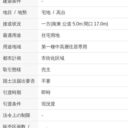
建築条件
-
地目 / 地勢
宅地 / 高台
接道状況
一方(南東 公道 5.0m 間口 17.0m)
最適用途
住宅用地
用途地域
第一種中高層住居専用
都市計画
市街化区域
取引態様
売主
国土法届出要否
不要
引渡時期
即時
引渡条件
現況渡
法令上の制限
-
販売区画数 /