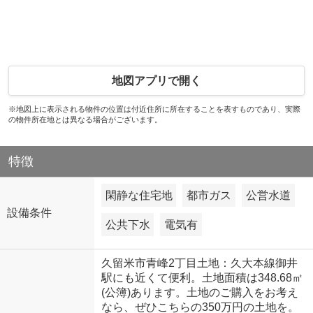
地図アプリで開く
※地図上に表示される物件の位置は付近住所に所在することを表すものであり、実際
の物件所在地とは異なる場合がございます。
特徴
閑静な住宅地
都市ガス
公営水道
設備条件
公共下水
電気有
久留米市青峰2丁目土地：久大本線御井
駅にも近くて便利。土地面積は348.68㎡
(公簿)あります。土地のご購入をお考え
なら、ぜひこちらの350万円の土地を。