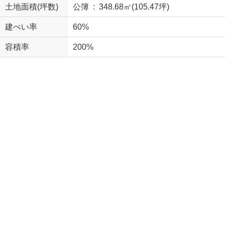
土地面積(坪数)
公簿 : 348.68㎡(105.47坪)
建ぺい率
60%
容積率
200%