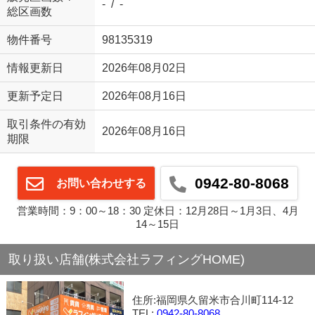
- / -
総区画数
物件番号
98135319
情報更新日
2026年08月02日
更新予定日
2026年08月16日
取引条件の有効
2026年08月16日
期限
0942-80-8068
お問い合わせする
営業時間：9：00～18：30 定休日：12月28日～1月3日、4月
14～15日
取り扱い店舗(株式会社ラフィングHOME)
住所:福岡県久留米市合川町114-12
TEL:
0942-80-8068