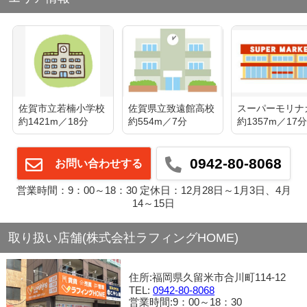
佐賀市立若楠小学校
佐賀県立致遠館高校
約1421m／18分
約554m／7分
約1357m／17
0942-80-8068
お問い合わせする
営業時間：9：00～18：30 定休日：12月28日～1月3日、4月
14～15日
取り扱い店舗(株式会社ラフィングHOME)
住所:福岡県久留米市合川町114-12
TEL:
0942-80-8068
営業時間:9：00～18：30