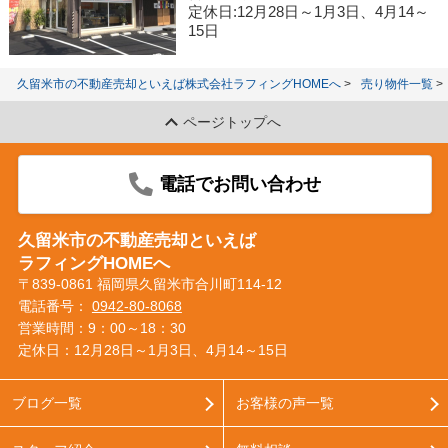
定休日:12月28日～1月3日、4月14～
15日
久留米市の不動産売却といえば株式会社ラフィングHOMEへ
売り物件一覧
ページトップへ
電話でお問い合わせ
久留米市の不動産売却といえば
ラフィングHOMEへ
〒839-0861 福岡県久留米市合川町114-12
電話番号：
0942-80-8068
営業時間：9：00～18：30
定休日：12月28日～1月3日、4月14～15日
ブログ一覧
お客様の声一覧