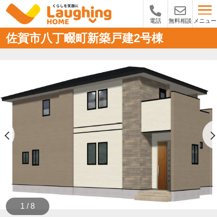
メニュー
電話
無料相談
佐賀市八丁畷町新築戸建2号棟
1 / 8