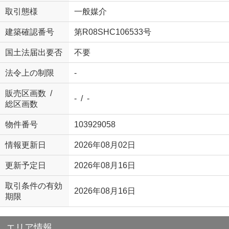
取引態様
一般媒介
建築確認番号
第R08SHC106533号
国土法届出要否
不要
法令上の制限
-
販売区画数 /
- / -
総区画数
物件番号
103929058
情報更新日
2026年08月02日
更新予定日
2026年08月16日
取引条件の有効
2026年08月16日
期限
エリア情報