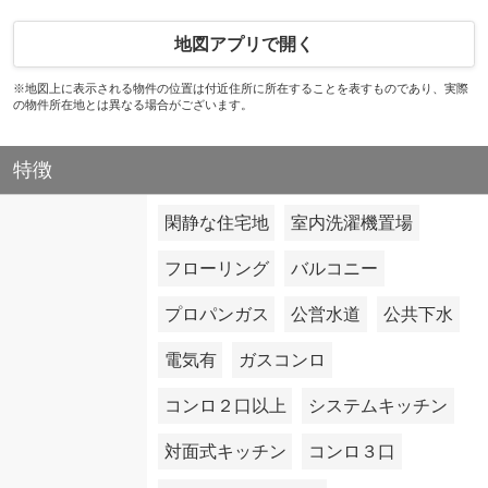
地図アプリで開く
※地図上に表示される物件の位置は付近住所に所在することを表すものであり、実際
の物件所在地とは異なる場合がございます。
特徴
閑静な住宅地
室内洗濯機置場
フローリング
バルコニー
プロパンガス
公営水道
公共下水
電気有
ガスコンロ
コンロ２口以上
システムキッチン
対面式キッチン
コンロ３口