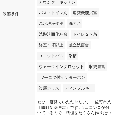
カウンターキッチン
バス・トイレ別
追焚機能浴室
設備条件
温水洗浄便座
洗面台
洗髪洗面化粧台
トイレ２ヶ所
浴室１坪以上
独立洗面台
ユニットバス
浴槽
ウォークインクロゼット
収納豊富
TVモニタ付インターホン
複層ガラス
ディンプルキー
ぜひ一度見ていただきたい、「佐賀市八
丁畷町新築戸建」です。3口コンロが付
いているので、料理をたくさん作りたい