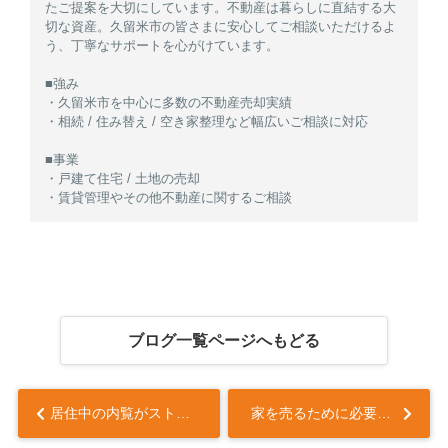
たご提案を大切にしています。不動産は暮らしに直結する大
切な資産。久留米市の皆さまに安心してご相談いただけるよ
う、丁寧なサポートを心がけています。
■強み
・久留米市を中心に多数の不動産売却実績
・相続 / 住み替え / 空き家整理など幅広いご相談に対応
■事業
・戸建て住宅 / 土地の売却
・賃貸管理やその他不動産に関するご相談
ブログ一覧ページへもどる
居住中の内覧がストレスになる理由は？内覧なしで売却する方法も解説...
家を売るために必要な準備は？損をしない流れや査定についても解説...