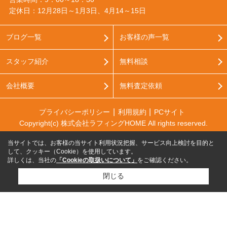
定休日：12月28日～1月3日、4月14～15日
ブログ一覧
お客様の声一覧
スタッフ紹介
無料相談
会社概要
無料査定依頼
プライバシーポリシー
利用規約
PCサイト
Copyright(c) 株式会社ラフィングHOME All rights reserved.
当サイトでは、お客様の当サイト利用状況把握、サービス向上検討を目的と
して、クッキー（Cookie）を使用しています。
詳しくは、当社の
「Cookieの取扱いについて」
をご確認ください。
閉じる