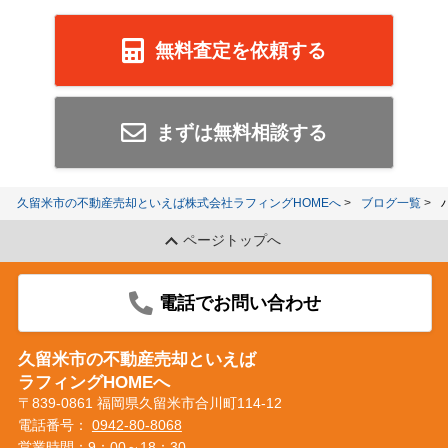
無料査定を依頼する
まずは無料相談する
久留米市の不動産売却といえば株式会社ラフィングHOMEへ
ブログ一覧
ページトップへ
電話でお問い合わせ
久留米市の不動産売却といえば
ラフィングHOMEへ
〒839-0861 福岡県久留米市合川町114-12
電話番号：
0942-80-8068
営業時間：9：00～18：30