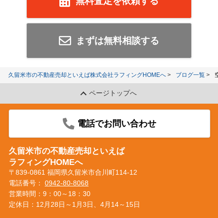
無料査定を依頼する
まずは無料相談する
久留米市の不動産売却といえば株式会社ラフィングHOMEへ
ブログ一覧
ページトップへ
電話でお問い合わせ
久留米市の不動産売却といえば
ラフィングHOMEへ
〒839-0861 福岡県久留米市合川町114-12
電話番号：
0942-80-8068
営業時間：9：00～18：30
定休日：12月28日～1月3日、4月14～15日