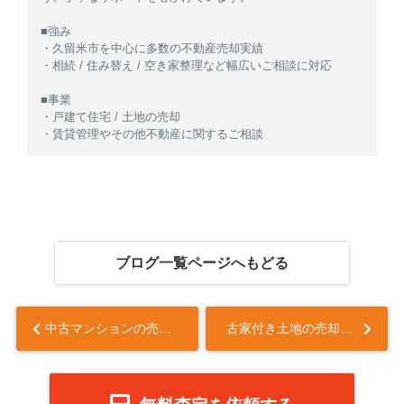
■強み
・久留米市を中心に多数の不動産売却実績
・相続 / 住み替え / 空き家整理など幅広いご相談に対応
■事業
・戸建て住宅 / 土地の売却
・賃貸管理やその他不動産に関するご相談
ブログ一覧ページへもどる
中古マンションの売却で値下げのタイミングは？判断の目安も解説...
古家付き土地の売却時の注意点は？税制優遇についても解説...