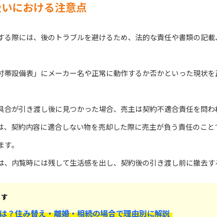
扱いにおける注意点
する際には、後のトラブルを避けるため、法的な責任や書類の記載
付帯設備表」にメーカー名や正常に動作するか否かといった現状を
具合が引き渡し後に見つかった場合、売主は契約不適合責任を問わ
は、契約内容に適合しない物を売却した際に売主が負う責任のこと
ます。
は、内覧時には残して生活感を出し、契約後の引き渡し前に撤去す
ます
は？住み替え・離婚・相続の場合で理由別に解説