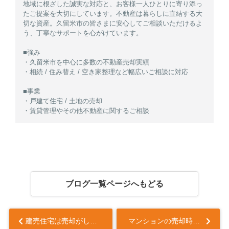
地域に根ざした誠実な対応と、お客様一人ひとりに寄り添っ
たご提案を大切にしています。不動産は暮らしに直結する大
切な資産。久留米市の皆さまに安心してご相談いただけるよ
う、丁寧なサポートを心がけています。
■強み
・久留米市を中心に多数の不動産売却実績
・相続 / 住み替え / 空き家整理など幅広いご相談に対応
■事業
・戸建て住宅 / 土地の売却
・賃貸管理やその他不動産に関するご相談
ブログ一覧ページへもどる
建売住宅は売却がしやすい？注文住宅との違いや手順も解説...
マンションの売却時は管理組合への連絡は必要？提出書類も解説...