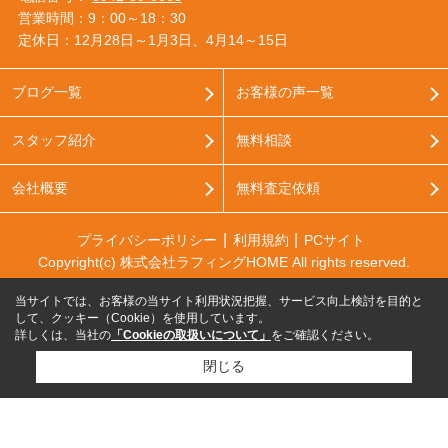
営業時間：9：00～18：30
定休日：12月28日～1月3日、4月14～15日
ブログ一覧
お客様の声一覧
スタッフ紹介
無料相談
会社概要
無料査定依頼
プライバシーポリシー
利用規約
PCサイト
Copyright(c) 株式会社ラフィングHOME All rights reserved.
当サイトでは、お客様の当サイト利用状況把握、サービス向上検討を目的と
して、クッキー（Cookie）を使用しています。
詳しくは、当社の
「Cookieの取扱いについて」
をご確認ください。
閉じる