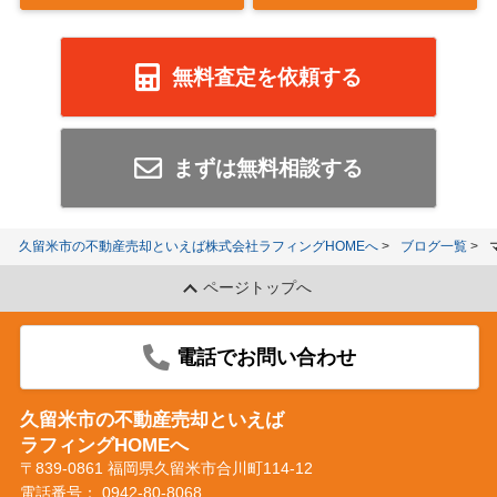
無料査定を依頼する
まずは無料相談する
久留米市の不動産売却といえば株式会社ラフィングHOMEへ
ブログ一覧
ページトップへ
電話でお問い合わせ
久留米市の不動産売却といえば
ラフィングHOMEへ
〒839-0861 福岡県久留米市合川町114-12
電話番号：
0942-80-8068