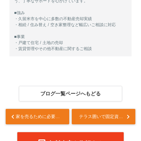
う、丁寧なサポートを心がけています。
■強み
・久留米市を中心に多数の不動産売却実績
・相続 / 住み替え / 空き家整理など幅広いご相談に対応
■事業
・戸建て住宅 / 土地の売却
・賃貸管理やその他不動産に関するご相談
ブログ一覧ページへもどる
家を売るために必要な準備は？損をしない流れや査定についても解説...
テラス囲いで固定資産税はかかる？設置の注意点や導入するメリットも解説...