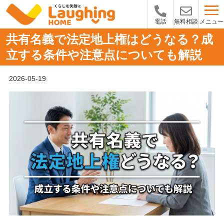
メニュー
電話
無料相談
共有名義で法定地上権はどうなる？成
立する条件や注意点についても解説
2026-05-19