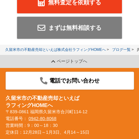
無料査定を依頼する
まずは無料相談する
久留米市の不動産売却といえば株式会社ラフィングHOMEへ
ブログ一覧
ページトップへ
電話でお問い合わせ
久留米市の不動産売却といえば
ラフィングHOMEへ
〒839-0861 福岡県久留米市合川町114-12
電話番号：
0942-80-8068
営業時間：9：00～18：30
定休日：12月28日～1月3日、4月14～15日