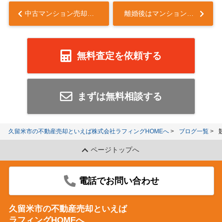
中古マンション売却後も住み続けられる？リースバックの可否についても解説...
離婚後はマンションをどう分ける？財産分与の方法や注意点も解説...
無料査定を依頼する
まずは無料相談する
久留米市の不動産売却といえば株式会社ラフィングHOMEへ
ブログ一覧
ページトップへ
電話でお問い合わせ
久留米市の不動産売却といえば
ラフィングHOMEへ