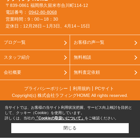
〒839-0861 福岡県久留米市合川町114-12
電話番号：
0942-80-8068
営業時間：9：00～18：30
定休日：12月28日～1月3日、4月14～15日
ブログ一覧
お客様の声一覧
スタッフ紹介
無料相談
会社概要
無料査定依頼
プライバシーポリシー
利用規約
PCサイト
Copyright(c) 株式会社ラフィングHOME All rights reserved.
当サイトでは、お客様の当サイト利用状況把握、サービス向上検討を目的と
して、クッキー（Cookie）を使用しています。
詳しくは、当社の
「Cookieの取扱いについて」
をご確認ください。
閉じる