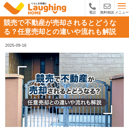
メニュー
電話
無料相談
競売で不動産が売却されるとどうな
る？任意売却との違いや流れも解説
2025-09-16