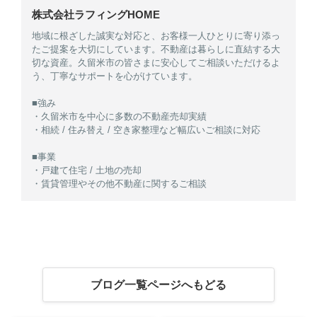
株式会社ラフィングHOME
地域に根ざした誠実な対応と、お客様一人ひとりに寄り添っ
たご提案を大切にしています。不動産は暮らしに直結する大
切な資産。久留米市の皆さまに安心してご相談いただけるよ
う、丁寧なサポートを心がけています。
■強み
・久留米市を中心に多数の不動産売却実績
・相続 / 住み替え / 空き家整理など幅広いご相談に対応
■事業
・戸建て住宅 / 土地の売却
・賃貸管理やその他不動産に関するご相談
ブログ一覧ページへもどる