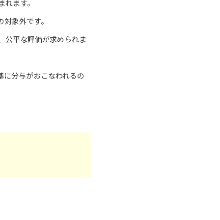
まれます。
の対象外です。
、公平な評価が求められま
基に分与がおこなわれるの