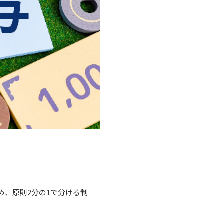
、原則2分の1で分ける制