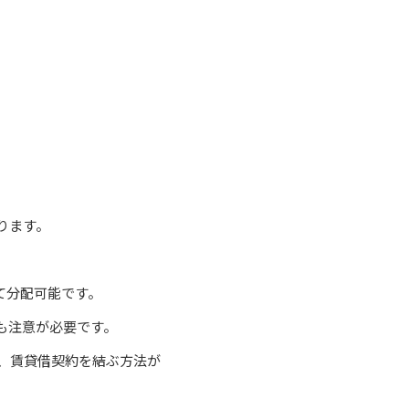
ります。
て分配可能です。
も注意が必要です。
、賃貸借契約を結ぶ方法が