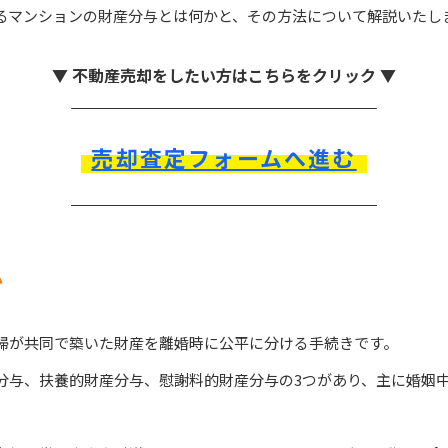
るマンションの財産分与とは何かと、その方法について解説いたし
▼ 不動産売却をしたい方はこちらをクリック ▼
売却査定フォームへ進む
か
婦が共同で築いた財産を離婚時に公平に分ける手続きです。
分与、扶養的財産分与、慰謝料的財産分与の3つがあり、主に婚姻