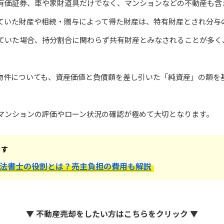
有価証券、車や家財道具だけでなく、マンションなどの不動産も含
ていた財産や相続・贈与によって得た財産は、特有財産とされ分与
ていた場合、持分割合に関わらず共有財産とみなされることが多く
物件についても、資産価値と負債額を差し引いた「純資産」の額を
マンションの評価やローン状況の確認が極めて大切となります。
ます
法書士の役割とは？売主負担の費用も解説
▼ 不動産売却をしたい方はこちらをクリック ▼