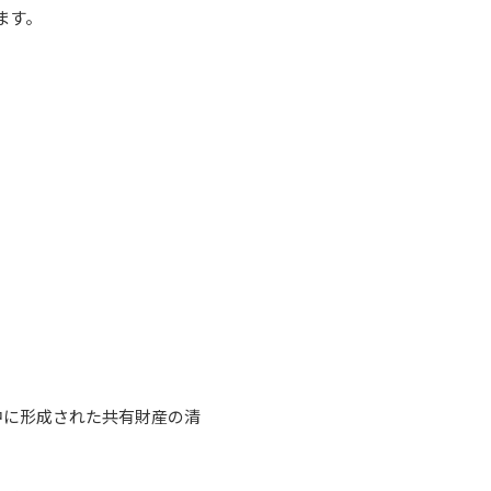
ます。
中に形成された共有財産の清