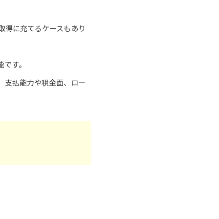
取得に充てるケースもあり
能です。
、支払能力や税金面、ロー