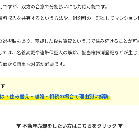
則ですが、双方の合意で分割払いにも対応可能です。
賃料収入を共有するという方法や、慰謝料の一部としてマンション
の選択肢もあり、売却した後も賃貸という形で住み続けることが可
しては、名義変更や連帯保証人の解除、抵当権抹消登記などが生じ
方面から慎重な対応が必要です。
ます
は？住み替え・離婚・相続の場合で理由別に解説
▼ 不動産売却をしたい方はこちらをクリック ▼