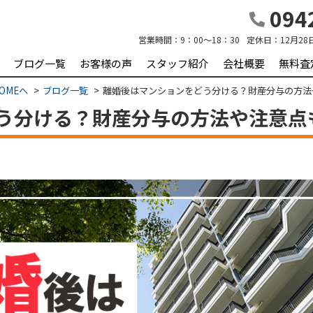
0942
営業時間：
9：00～18：30
定休日：
12月28
ブログ一覧
お客様の声
スタッフ紹介
会社概要
無料査
OMEへ
ブログ一覧
離婚後はマンションをどう分ける？財産分与の方法
う分ける？財産分与の方法や注意点