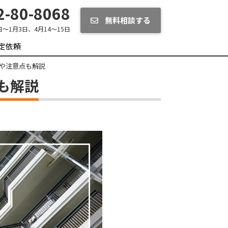
-80-8068
無料相談する
日～1月3日、4月14～15日
定依頼
や注意点も解説
も解説