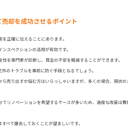
て売却を成功させるポイント
態を正確に伝えることにあります。
インスペクションの活用が有効です。
全性を専門家が診断し、買主の不安を軽減することができます。
定外のトラブルを事前に防ぐ手段となるでしょう。
から売り出すか悩む方はいらっしゃいますが、多くの場合、現状の
せてリノベーションを希望するケースが多いため、過度な改装は費
はすべて撤去しておくことが望ましいです。