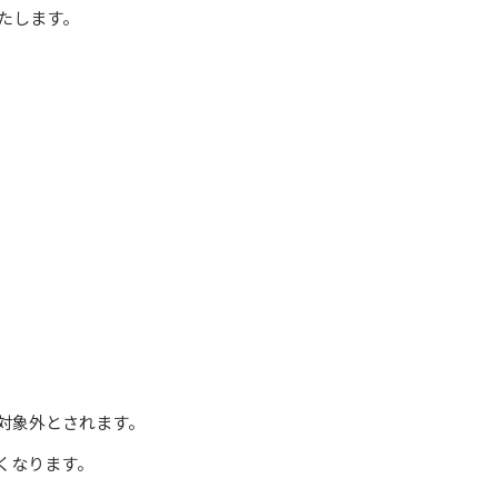
たします。
対象外とされます。
くなります。