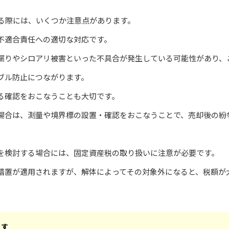
する際には、いくつか注意点があります。
不適合責任への適切な対応です。
漏りやシロアリ被害といった不具合が発生している可能性があり、
ブル防止につながります。
る確認をおこなうことも大切です。
場合は、測量や境界標の設置・確認をおこなうことで、売却後の紛
を検討する場合には、固定資産税の取り扱いに注意が必要です。
措置が適用されますが、解体によってその対象外になると、税額が
ます