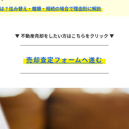
は？住み替え・離婚・相続の場合で理由別に解説
▼ 不動産売却をしたい方はこちらをクリック ▼
売却査定フォームへ進む