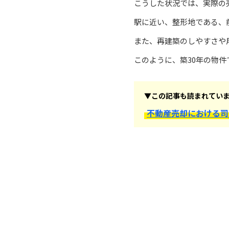
こうした状況では、実際の
駅に近い、整形地である、
また、再建築のしやすさや
このように、築30年の物
▼この記事も読まれてい
不動産売却における司