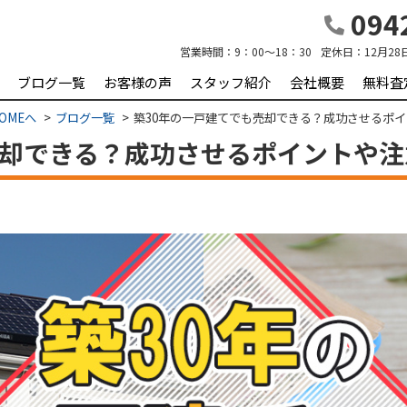
0942
営業時間：
9：00～18：30
定休日：
12月28
ブログ一覧
お客様の声
スタッフ紹介
会社概要
無料査
OMEへ
ブログ一覧
築30年の一戸建てでも売却できる？成功させるポ
売却できる？成功させるポイントや