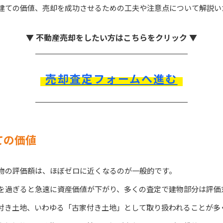
戸建ての価値、売却を成功させるための工夫や注意点について解説い
▼ 不動産売却をしたい方はこちらをクリック ▼
売却査定フォームへ進む
ての価値
建物の評価額は、ほぼゼロに近くなるのが一般的です。
年を過ぎると急速に資産価値が下がり、多くの査定で建物部分は評価
付き土地、いわゆる「古家付き土地」として取り扱われることが多