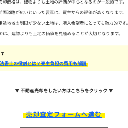
売却価格は、建物よりも土地の評価が中心となるのが一般的です。
前面道路が広いといった要素は、買主からの評価が高くなります。
用途地域の制限が少ない土地は、購入希望者にとっても魅力的です
件では、建物よりも土地の価値を見極めることが大切となります。
ます
法書士の役割とは？売主負担の費用も解説
▼ 不動産売却をしたい方はこちらをクリック ▼
売却査定フォームへ進む