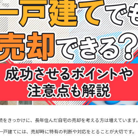
続をきっかけに、長年住んだ自宅の売却を考える方は増えています
た一戸建てには、売却時に特有の判断や対応をとることが大切です。