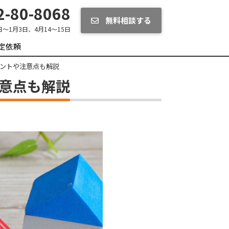
-80-8068
無料相談する
日～1月3日、4月14～15日
定依頼
イントや注意点も解説
注意点も解説