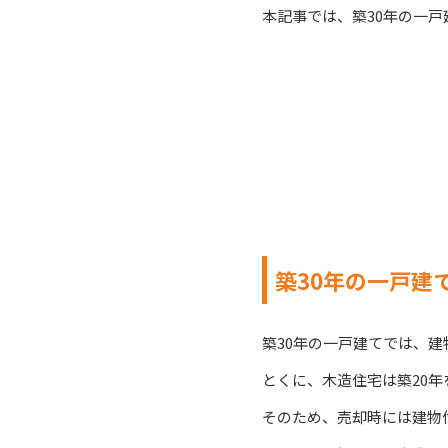
本記事では、築30年の一
築30年の一戸建
築30年の一戸建てでは、
とくに、木造住宅は築20
そのため、売却時には建物