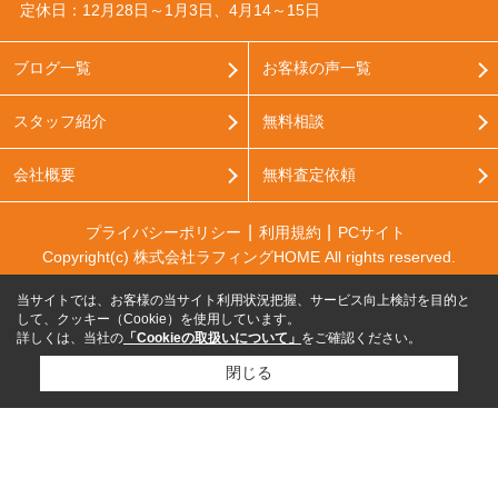
定休日：12月28日～1月3日、4月14～15日
ブログ一覧
お客様の声一覧
スタッフ紹介
無料相談
会社概要
無料査定依頼
プライバシーポリシー
利用規約
PCサイト
Copyright(c) 株式会社ラフィングHOME All rights reserved.
当サイトでは、お客様の当サイト利用状況把握、サービス向上検討を目的と
して、クッキー（Cookie）を使用しています。
詳しくは、当社の
「Cookieの取扱いについて」
をご確認ください。
閉じる