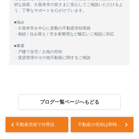
切な資産。久留米市の皆さまに安心してご相談いただけるよ
う、丁寧なサポートを心がけています。
■強み
・久留米市を中心に多数の不動産売却実績
・相続 / 住み替え / 空き家整理など幅広いご相談に対応
■事業
・戸建て住宅 / 土地の売却
・賃貸管理やその他不動産に関するご相談
ブログ一覧ページへもどる
不動産売却で付帯設備表は必要？記載内容や注意点も解説...
不動産の売却は即時買取が良い？仕組みやメリット・デメリットも解説...