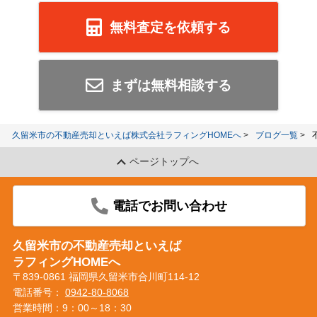
無料査定を依頼する
まずは無料相談する
久留米市の不動産売却といえば株式会社ラフィングHOMEへ
ブログ一覧
ページトップへ
電話でお問い合わせ
久留米市の不動産売却といえば
ラフィングHOMEへ
〒839-0861 福岡県久留米市合川町114-12
電話番号：
0942-80-8068
営業時間：9：00～18：30