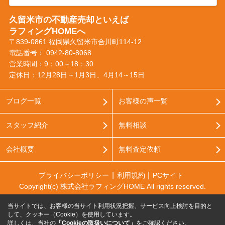
久留米市の不動産売却といえば
ラフィングHOMEへ
〒839-0861 福岡県久留米市合川町114-12
電話番号：
0942-80-8068
営業時間：9：00～18：30
定休日：12月28日～1月3日、4月14～15日
ブログ一覧
お客様の声一覧
スタッフ紹介
無料相談
会社概要
無料査定依頼
プライバシーポリシー
利用規約
PCサイト
Copyright(c) 株式会社ラフィングHOME All rights reserved.
当サイトでは、お客様の当サイト利用状況把握、サービス向上検討を目的と
して、クッキー（Cookie）を使用しています。
詳しくは、当社の
「Cookieの取扱いについて」
をご確認ください。