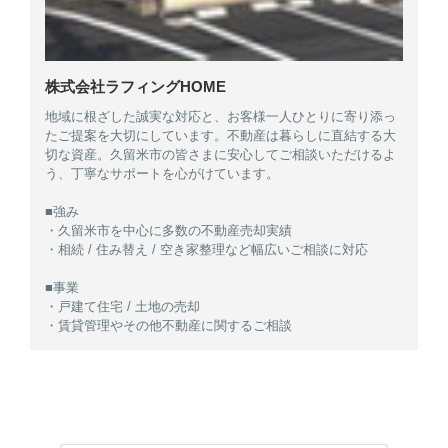
株式会社ラフィングHOME
地域に根ざした誠実な対応と、お客様一人ひとりに寄り添っ
たご提案を大切にしています。不動産は暮らしに直結する大
切な資産。久留米市の皆さまに安心してご相談いただけるよ
う、丁寧なサポートを心がけています。
■強み
・久留米市を中心に多数の不動産売却実績
・相続 / 住み替え / 空き家整理など幅広いご相談に対応
■事業
・戸建て住宅 / 土地の売却
・賃貸管理やその他不動産に関するご相談